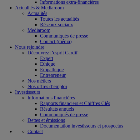
Informations extra-financières
Actualités & Mediaroom
Actualités
Toutes les actualités
Réseaux sociaux
Mediaroom
Communiqués de presse
Contact (média)
Nous rejoindre
Découvrez l’esprit Cardif
Expert
Ethique
Empathique
Entrepreneur
Nos métiers
Nos offres d’emploi
Investisseurs
Informations financières
Rapports financiers et Chiffres Clés
Résultats annuels
Communiqués de presse
Dettes et émissions
Documentation investisseurs et prospectus
Contact