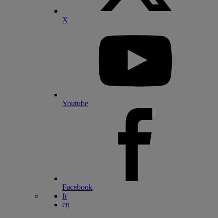
X
Youtube
Facebook
fr
en