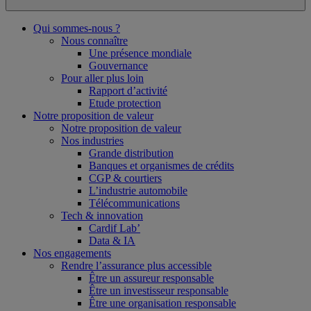
Qui sommes-nous ?
Nous connaître
Une présence mondiale
Gouvernance
Pour aller plus loin
Rapport d’activité
Etude protection
Notre proposition de valeur
Notre proposition de valeur
Nos industries
Grande distribution
Banques et organismes de crédits
CGP & courtiers
L’industrie automobile
Télécommunications
Tech & innovation
Cardif Lab’
Data & IA
Nos engagements
Rendre l’assurance plus accessible
Être un assureur responsable
Être un investisseur responsable
Être une organisation responsable