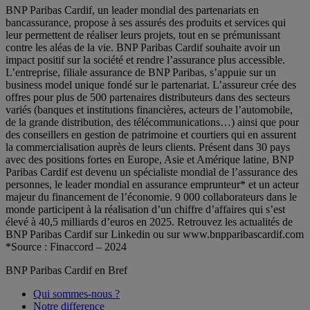
BNP Paribas Cardif, un leader mondial des partenariats en
bancassurance, propose à ses assurés des produits et services qui
leur permettent de réaliser leurs projets, tout en se prémunissant
contre les aléas de la vie. BNP Paribas Cardif souhaite avoir un
impact positif sur la société et rendre l’assurance plus accessible.
L’entreprise, filiale assurance de BNP Paribas, s’appuie sur un
business model unique fondé sur le partenariat. L’assureur crée des
offres pour plus de 500 partenaires distributeurs dans des secteurs
variés (banques et institutions financières, acteurs de l’automobile,
de la grande distribution, des télécommunications…) ainsi que pour
des conseillers en gestion de patrimoine et courtiers qui en assurent
la commercialisation auprès de leurs clients. Présent dans 30 pays
avec des positions fortes en Europe, Asie et Amérique latine, BNP
Paribas Cardif est devenu un spécialiste mondial de l’assurance des
personnes, le leader mondial en assurance emprunteur* et un acteur
majeur du financement de l’économie. 9 000 collaborateurs dans le
monde participent à la réalisation d’un chiffre d’affaires qui s’est
élevé à 40,5 milliards d’euros en 2025. Retrouvez les actualités de
BNP Paribas Cardif sur Linkedin ou sur www.bnpparibascardif.com
*Source : Finaccord – 2024
BNP Paribas Cardif en Bref
Qui sommes-nous ?
Notre difference