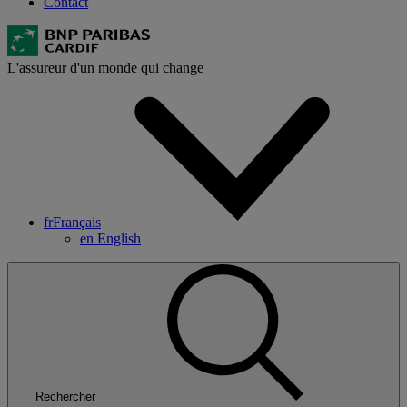
Contact
L'assureur d'un monde qui change
fr
Français
en
English
Rechercher