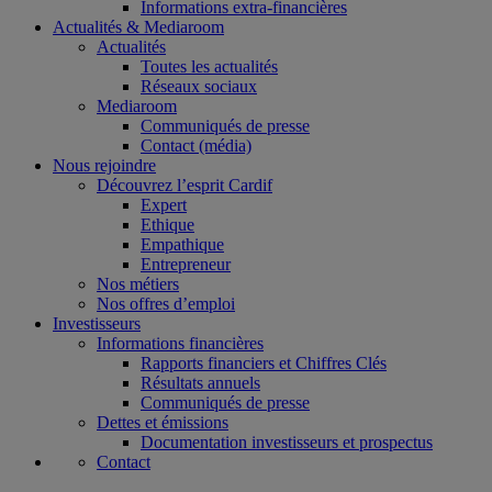
Informations extra-financières
Actualités & Mediaroom
Actualités
Toutes les actualités
Réseaux sociaux
Mediaroom
Communiqués de presse
Contact (média)
Nous rejoindre
Découvrez l’esprit Cardif
Expert
Ethique
Empathique
Entrepreneur
Nos métiers
Nos offres d’emploi
Investisseurs
Informations financières
Rapports financiers et Chiffres Clés
Résultats annuels
Communiqués de presse
Dettes et émissions
Documentation investisseurs et prospectus
Contact