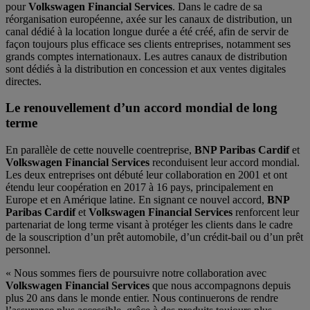
pour
Volkswagen Financial Services
. Dans le cadre de sa
réorganisation européenne, axée sur les canaux de distribution, un
canal dédié à la location longue durée a été créé, afin de servir de
façon toujours plus efficace ses clients entreprises, notamment ses
grands comptes internationaux. Les autres canaux de distribution
sont dédiés à la distribution en concession et aux ventes digitales
directes.
Le renouvellement d’un accord mondial de long
terme
En parallèle de cette nouvelle coentreprise,
BNP Paribas Cardif
et
Volkswagen Financial Services
reconduisent leur accord mondial.
Les deux entreprises ont débuté leur collaboration en 2001 et ont
étendu leur coopération en 2017 à 16 pays, principalement en
Europe et en Amérique latine. En signant ce nouvel accord,
BNP
Paribas Cardif
et
Volkswagen Financial Services
renforcent leur
partenariat de long terme visant à protéger les clients dans le cadre
de la souscription d’un prêt automobile, d’un crédit-bail ou d’un prêt
personnel.
« Nous sommes fiers de poursuivre notre collaboration avec
Volkswagen Financial Services
que nous accompagnons depuis
plus 20 ans dans le monde entier. Nous continuerons de rendre