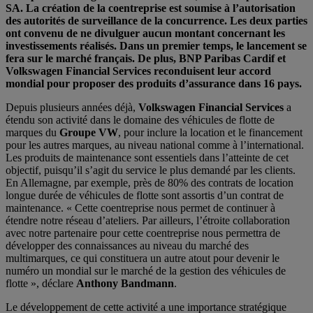
SA. La création de la coentreprise est soumise à l’autorisation
des autorités de surveillance de la concurrence. Les deux parties
ont convenu de ne divulguer aucun montant concernant les
investissements réalisés. Dans un premier temps, le lancement se
fera sur le marché français. De plus, BNP Paribas Cardif et
Volkswagen Financial Services reconduisent leur accord
mondial pour proposer des produits d’assurance dans 16 pays.
Depuis plusieurs années déjà,
Volkswagen Financial Services
a
étendu son activité dans le domaine des véhicules de flotte de
marques du
Groupe VW
, pour inclure la location et le financement
pour les autres marques, au niveau national comme à l’international.
Les produits de maintenance sont essentiels dans l’atteinte de cet
objectif, puisqu’il s’agit du service le plus demandé par les clients.
En Allemagne, par exemple, près de 80% des contrats de location
longue durée de véhicules de flotte sont assortis d’un contrat de
maintenance. « Cette coentreprise nous permet de continuer à
étendre notre réseau d’ateliers. Par ailleurs, l’étroite collaboration
avec notre partenaire pour cette coentreprise nous permettra de
développer des connaissances au niveau du marché des
multimarques, ce qui constituera un autre atout pour devenir le
numéro un mondial sur le marché de la gestion des véhicules de
flotte », déclare
Anthony Bandmann
.
Le développement de cette activité a une importance stratégique