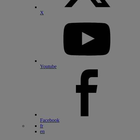
X
Youtube
Facebook
fr
en