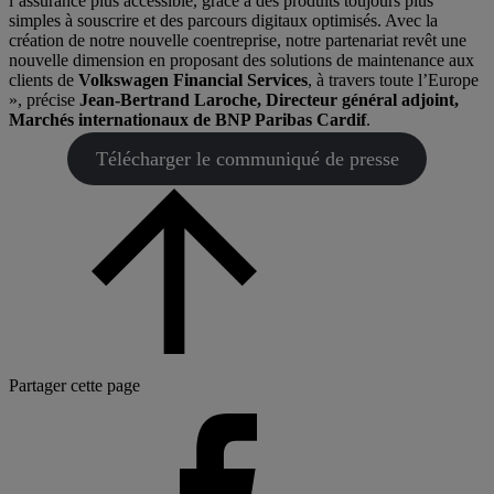
l’assurance plus accessible, grâce à des produits toujours plus
simples à souscrire et des parcours digitaux optimisés. Avec la
création de notre nouvelle coentreprise, notre partenariat revêt une
nouvelle dimension en proposant des solutions de maintenance aux
clients de
Volkswagen Financial Services
, à travers toute l’Europe
», précise
Jean-Bertrand Laroche, Directeur général adjoint,
Marchés internationaux de BNP Paribas Cardif
.
Télécharger le communiqué de presse
Partager cette page