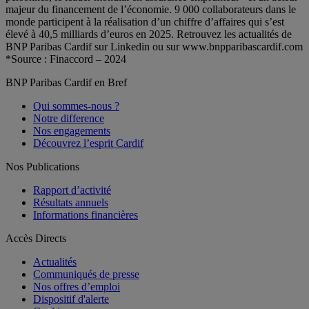
majeur du financement de l’économie. 9 000 collaborateurs dans le
monde participent à la réalisation d’un chiffre d’affaires qui s’est
élevé à 40,5 milliards d’euros en 2025. Retrouvez les actualités de
BNP Paribas Cardif sur Linkedin ou sur www.bnpparibascardif.com
*Source : Finaccord – 2024
BNP Paribas Cardif en Bref
Qui sommes-nous ?
Notre difference
Nos engagements
Découvrez l’esprit Cardif
Nos Publications
Rapport d’activité
Résultats annuels
Informations financières
Accès Directs
Actualités
Communiqués de presse
Nos offres d’emploi
Dispositif d'alerte