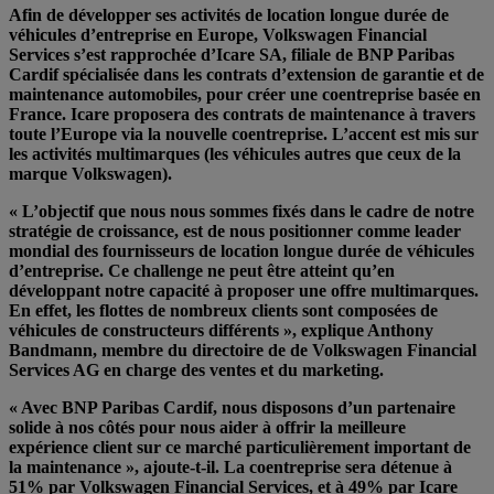
Afin de développer ses activités de location longue durée de
véhicules d’entreprise en Europe, Volkswagen Financial
Services s’est rapprochée d’Icare SA, filiale de BNP Paribas
Cardif spécialisée dans les contrats d’extension de garantie et de
maintenance automobiles, pour créer une coentreprise basée en
France. Icare proposera des contrats de maintenance à travers
toute l’Europe via la nouvelle coentreprise. L’accent est mis sur
les activités multimarques (les véhicules autres que ceux de la
marque Volkswagen).
« L’objectif que nous nous sommes fixés dans le cadre de notre
stratégie de croissance, est de nous positionner comme leader
mondial des fournisseurs de location longue durée de véhicules
d’entreprise. Ce challenge ne peut être atteint qu’en
développant notre capacité à proposer une offre multimarques.
En effet, les flottes de nombreux clients sont composées de
véhicules de constructeurs différents », explique Anthony
Bandmann, membre du directoire de de Volkswagen Financial
Services AG en charge des ventes et du marketing.
« Avec BNP Paribas Cardif, nous disposons d’un partenaire
solide à nos côtés pour nous aider à offrir la meilleure
expérience client sur ce marché particulièrement important de
la maintenance », ajoute-t-il. La coentreprise sera détenue à
51% par Volkswagen Financial Services, et à 49% par Icare