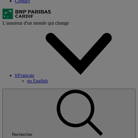
Contact
L'assureur d'un monde qui change
fr
Français
en
English
Rechercher