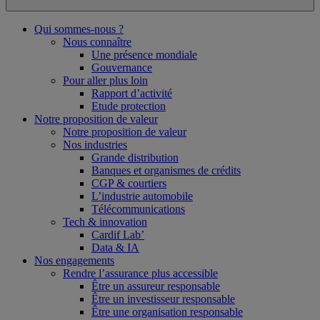
Qui sommes-nous ?
Nous connaître
Une présence mondiale
Gouvernance
Pour aller plus loin
Rapport d’activité
Etude protection
Notre proposition de valeur
Notre proposition de valeur
Nos industries
Grande distribution
Banques et organismes de crédits
CGP & courtiers
L’industrie automobile
Télécommunications
Tech & innovation
Cardif Lab’
Data & IA
Nos engagements
Rendre l’assurance plus accessible
Être un assureur responsable
Être un investisseur responsable
Être une organisation responsable