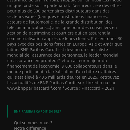
unique fondé sur le partenariat. L’assureur crée des offres
pour plus de 500 partenaires distributeurs dans des
secteurs variés (banques et institutions financières,
acteurs de l’automobile, de la grande distribution, des
télécommunications…) ainsi que pour des conseillers en
gestion de patrimoine et courtiers qui en assurent la
commercialisation auprès de leurs clients. Présent dans 30
pays avec des positions fortes en Europe, Asie et Amérique
latine, BNP Paribas Cardif est devenu un spécialiste
mondial de l’assurance des personnes, le leader mondial
en assurance emprunteur* et un acteur majeur du
financement de l’économie. 9 000 collaborateurs dans le
monde participent à la réalisation d’un chiffre d’affaires
qui s’est élevé à 40,5 milliards d’euros en 2025. Retrouvez
les actualités de BNP Paribas Cardif sur Linkedin ou sur
www.bnpparibascardif.com *Source : Finaccord – 2024
BNP PARIBAS CARDIF EN BREF
Qui sommes-nous ?
Notre difference