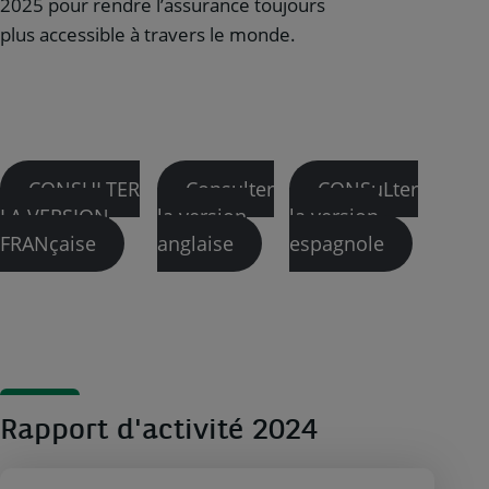
2025 pour rendre l’assurance toujours
plus accessible à travers le monde.
CONSULTER
Consulter
CONSuLter
LA VERSION
la version
la version
FRANçaise
anglaise
espagnole
Rapport d'activité 2024