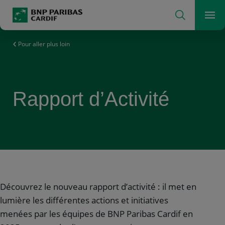
Rechercher
L'assureur d'un monde qui change
Me
Pour aller plus loin
Rapport d’Activité
Découvrez le nouveau rapport d’activité : il met en
lumière les différentes actions et initiatives
menées par les équipes de BNP Paribas Cardif en