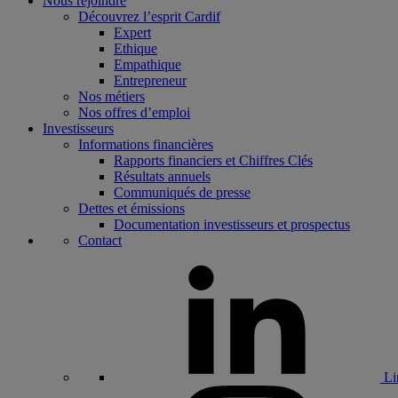
Nous rejoindre
Découvrez l’esprit Cardif
Expert
Ethique
Empathique
Entrepreneur
Nos métiers
Nos offres d’emploi
Investisseurs
Informations financières
Rapports financiers et Chiffres Clés
Résultats annuels
Communiqués de presse
Dettes et émissions
Documentation investisseurs et prospectus
Contact
Li