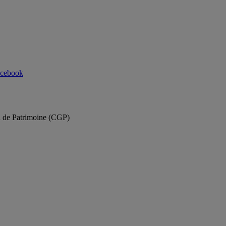
cebook
n de Patrimoine (CGP)