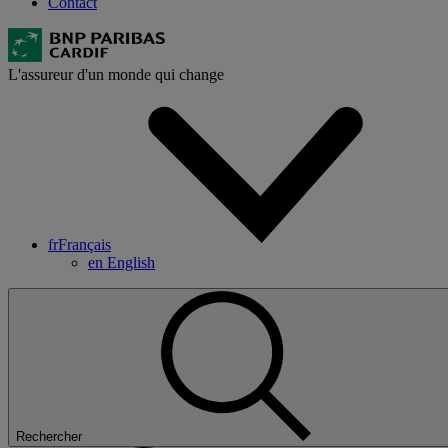
Contact
L'assureur d'un monde qui change
fr
Français
en
English
Rechercher