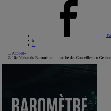
Fa
fr
en
Accueil
»
16e édition du Baromètre du marché des Conseillers en Gestio