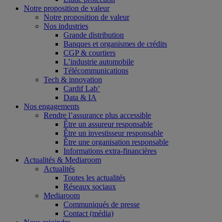
Notre proposition de valeur
Notre proposition de valeur
Nos industries
Grande distribution
Banques et organismes de crédits
CGP & courtiers
L’industrie automobile
Télécommunications
Tech & innovation
Cardif Lab’
Data & IA
Nos engagements
Rendre l’assurance plus accessible
Être un assureur responsable
Être un investisseur responsable
Être une organisation responsable
Informations extra-financières
Actualités & Mediaroom
Actualités
Toutes les actualités
Réseaux sociaux
Mediaroom
Communiqués de presse
Contact (média)