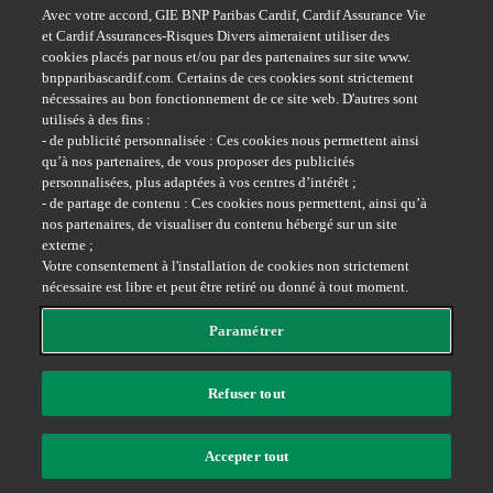
Avec votre accord, GIE BNP Paribas Cardif, Cardif Assurance Vie
et Cardif Assurances-Risques Divers aimeraient utiliser des
cookies placés par nous et/ou par des partenaires sur site www.
bnpparibascardif.com. Certains de ces cookies sont strictement
nécessaires au bon fonctionnement de ce site web. D'autres sont
utilisés à des fins :
- de publicité personnalisée : Ces cookies nous permettent ainsi
Youtube
qu’à nos partenaires, de vous proposer des publicités
personnalisées, plus adaptées à vos centres d’intérêt ;
- de partage de contenu : Ces cookies nous permettent, ainsi qu’à
nos partenaires, de visualiser du contenu hébergé sur un site
externe ;
Votre consentement à l'installation de cookies non strictement
nécessaire est libre et peut être retiré ou donné à tout moment.
Facebook
Paramétrer
Refuser tout
L'assureur d'un monde qui change
Plan du site
Accepter tout
@ BNP Paribas Cardif 2026