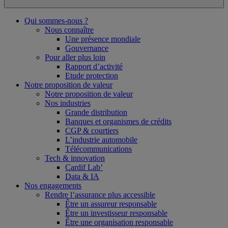
Qui sommes-nous ?
Nous connaître
Une présence mondiale
Gouvernance
Pour aller plus loin
Rapport d’activité
Etude protection
Notre proposition de valeur
Notre proposition de valeur
Nos industries
Grande distribution
Banques et organismes de crédits
CGP & courtiers
L’industrie automobile
Télécommunications
Tech & innovation
Cardif Lab’
Data & IA
Nos engagements
Rendre l’assurance plus accessible
Être un assureur responsable
Être un investisseur responsable
Être une organisation responsable