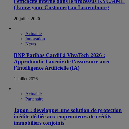
l’efficacité interne dans le processus KYC/AML
( know your Customer) au Luxembourg
20 juillet 2026
Actualité
Innovation
News
BNP Paribas Cardif à VivaTech 2026 :
Approfondir l’avenir de l’assurance avec
l’Intelligence Artificielle (IA)
1 juillet 2026
Actualité
Partenaire
Japon : développer une solution de protection
inédite dédiée aux emprunteurs de crédits
immobiliers conjoints