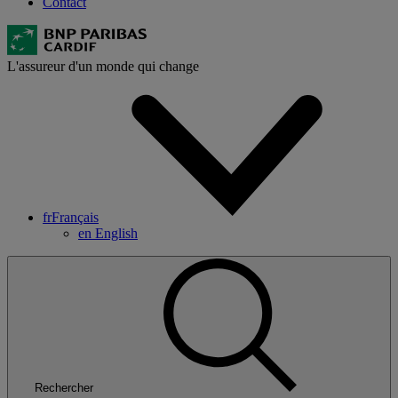
Contact
L'assureur d'un monde qui change
fr
Français
en
English
Rechercher