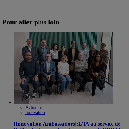
Pour aller plus loin
Actualité
Innovation
[Innovation Ambassadors]:L’IA au service de