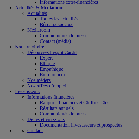
Informations extra-financières
Actualités & Mediaroom
Actualités
Toutes les actualités
Réseaux sociaux
Mediaroom
Communiqués de presse
Contact (média)
Nous rejoindre
Découvrez l’esprit Cardif
Expert
Ethique
Empathique
Entrepreneur
Nos métiers
Nos offres d’emploi
Investisseurs
Informations financières
Rapports financiers et Chiffres Clés
Résultats annuels
Communiqués de presse
Dettes et émissions
Documentation investisseurs et prospectus
Contact