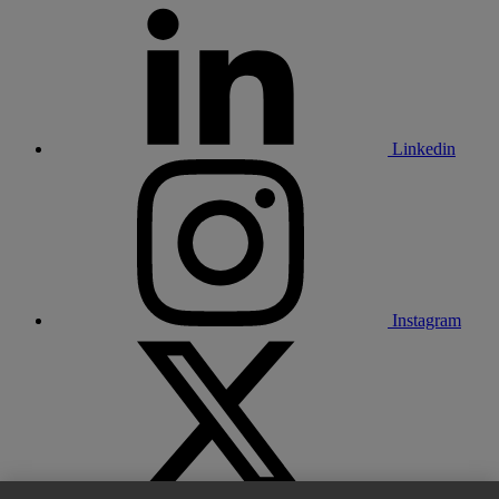
Linkedin
Instagram
X