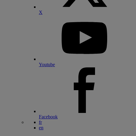
X
Youtube
Facebook
fr
en