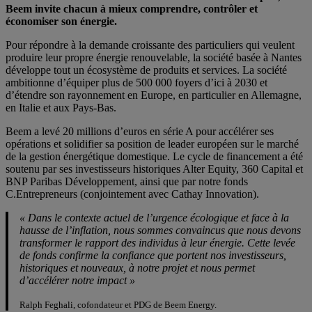
Beem invite chacun à mieux comprendre, contrôler et
économiser son énergie.
Pour répondre à la demande croissante des particuliers qui veulent
produire leur propre énergie renouvelable, la société basée à Nantes
développe tout un écosystème de produits et services. La société
ambitionne d’équiper plus de 500 000 foyers d’ici à 2030 et
d’étendre son rayonnement en Europe, en particulier en Allemagne,
en Italie et aux Pays-Bas.
Beem a levé 20 millions d’euros en série A pour accélérer ses
opérations et solidifier sa position de leader européen sur le marché
de la gestion énergétique domestique. Le cycle de financement a été
soutenu par ses investisseurs historiques Alter Equity, 360 Capital et
BNP Paribas Développement, ainsi que par notre fonds
C.Entrepreneurs (conjointement avec Cathay Innovation).
« Dans le contexte actuel de l’urgence écologique et face à la
hausse de l’inflation, nous sommes convaincus que nous devons
transformer le rapport des individus à leur énergie. Cette levée
de fonds confirme la confiance que portent nos investisseurs,
historiques et nouveaux, à notre projet et nous permet
d’accélérer notre impact »
Ralph Feghali, cofondateur et PDG de Beem Energy.