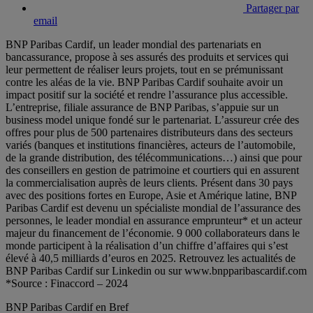
Partager par
email
BNP Paribas Cardif, un leader mondial des partenariats en
bancassurance, propose à ses assurés des produits et services qui
leur permettent de réaliser leurs projets, tout en se prémunissant
contre les aléas de la vie. BNP Paribas Cardif souhaite avoir un
impact positif sur la société et rendre l’assurance plus accessible.
L’entreprise, filiale assurance de BNP Paribas, s’appuie sur un
business model unique fondé sur le partenariat. L’assureur crée des
offres pour plus de 500 partenaires distributeurs dans des secteurs
variés (banques et institutions financières, acteurs de l’automobile,
de la grande distribution, des télécommunications…) ainsi que pour
des conseillers en gestion de patrimoine et courtiers qui en assurent
la commercialisation auprès de leurs clients. Présent dans 30 pays
avec des positions fortes en Europe, Asie et Amérique latine, BNP
Paribas Cardif est devenu un spécialiste mondial de l’assurance des
personnes, le leader mondial en assurance emprunteur* et un acteur
majeur du financement de l’économie. 9 000 collaborateurs dans le
monde participent à la réalisation d’un chiffre d’affaires qui s’est
élevé à 40,5 milliards d’euros en 2025. Retrouvez les actualités de
BNP Paribas Cardif sur Linkedin ou sur www.bnpparibascardif.com
*Source : Finaccord – 2024
BNP Paribas Cardif en Bref