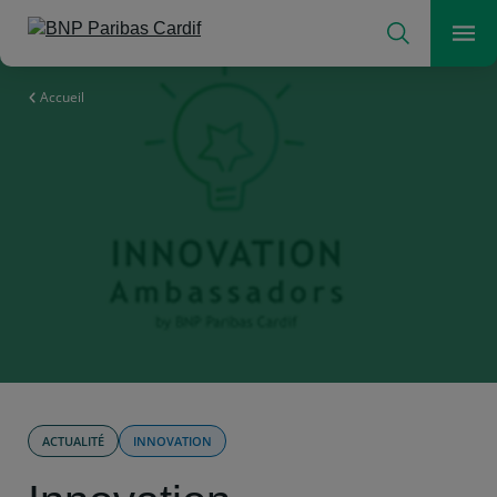
Rechercher
Men
L'assureur d'un monde qui change
Accueil
ACTUALITÉ
INNOVATION