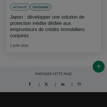
ACTUALITÉ
PARTENAIRE
Japon : développer une solution de
protection inédite dédiée aux
emprunteurs de crédits immobiliers
conjoints
2 JUIN 2026
PARTAGER CETTE PAGE
PARTAGER SUR FACEBOOK (OUVRE UNE NOUVELL
PARTAGER SUR X (OUVRE UNE NOUVELL
PARTAGER SUR LINKEDIN (O
PARTAGER PAR EM