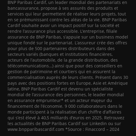
BNP Paribas Cardif, un leader mondial des partenariats en
bancassurance, propose à ses assurés des produits et
services qui leur permettent de réaliser leurs projets, tout
en se prémunissant contre les aléas de la vie. BNP Paribas
Cardif souhaite avoir un impact positif sur la société et
rendre l’assurance plus accessible. L’entreprise, filiale
assurance de BNP Paribas, s’appuie sur un business model
unique fondé sur le partenariat. L’assureur crée des offres
pour plus de 500 partenaires distributeurs dans des
secteurs variés (banques et institutions financières,
acteurs de l’automobile, de la grande distribution, des
télécommunications…) ainsi que pour des conseillers en
gestion de patrimoine et courtiers qui en assurent la
commercialisation auprès de leurs clients. Présent dans 30
pays avec des positions fortes en Europe, Asie et Amérique
latine, BNP Paribas Cardif est devenu un spécialiste
mondial de l’assurance des personnes, le leader mondial
en assurance emprunteur* et un acteur majeur du
financement de l’économie. 9 000 collaborateurs dans le
monde participent à la réalisation d’un chiffre d’affaires
qui s’est élevé à 40,5 milliards d’euros en 2025. Retrouvez
les actualités de BNP Paribas Cardif sur Linkedin ou sur
www.bnpparibascardif.com *Source : Finaccord – 2024