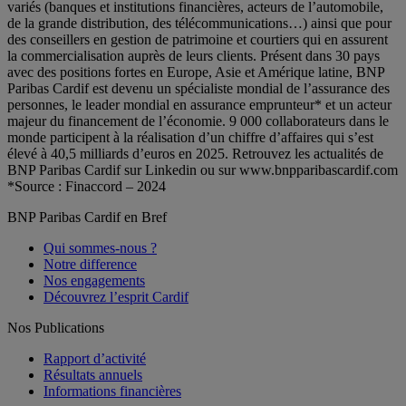
variés (banques et institutions financières, acteurs de l’automobile,
de la grande distribution, des télécommunications…) ainsi que pour
des conseillers en gestion de patrimoine et courtiers qui en assurent
la commercialisation auprès de leurs clients. Présent dans 30 pays
avec des positions fortes en Europe, Asie et Amérique latine, BNP
Paribas Cardif est devenu un spécialiste mondial de l’assurance des
personnes, le leader mondial en assurance emprunteur* et un acteur
majeur du financement de l’économie. 9 000 collaborateurs dans le
monde participent à la réalisation d’un chiffre d’affaires qui s’est
élevé à 40,5 milliards d’euros en 2025. Retrouvez les actualités de
BNP Paribas Cardif sur Linkedin ou sur www.bnpparibascardif.com
*Source : Finaccord – 2024
BNP Paribas Cardif en Bref
Qui sommes-nous ?
Notre difference
Nos engagements
Découvrez l’esprit Cardif
Nos Publications
Rapport d’activité
Résultats annuels
Informations financières