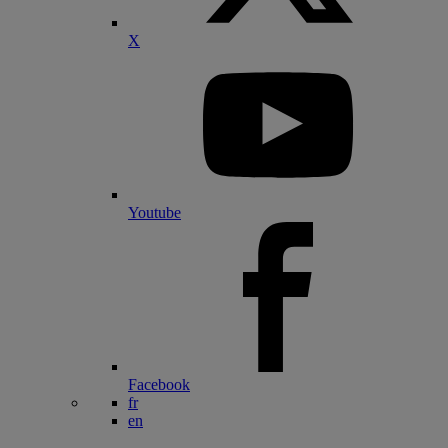
X
Youtube
Facebook
fr
en