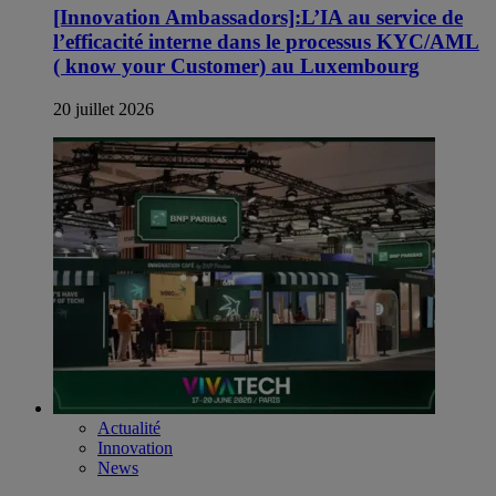
[Innovation Ambassadors]:L’IA au service de
l’efficacité interne dans le processus KYC/AML
( know your Customer) au Luxembourg
20 juillet 2026
Actualité
Innovation
News