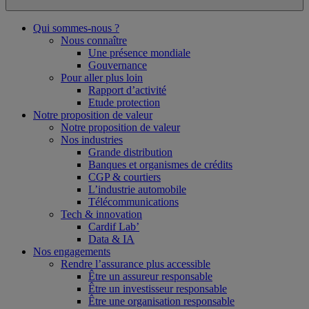
Qui sommes-nous ?
Nous connaître
Une présence mondiale
Gouvernance
Pour aller plus loin
Rapport d’activité
Etude protection
Notre proposition de valeur
Notre proposition de valeur
Nos industries
Grande distribution
Banques et organismes de crédits
CGP & courtiers
L’industrie automobile
Télécommunications
Tech & innovation
Cardif Lab’
Data & IA
Nos engagements
Rendre l’assurance plus accessible
Être un assureur responsable
Être un investisseur responsable
Être une organisation responsable