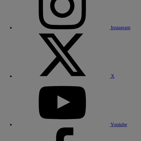
Instagram
X
Youtube