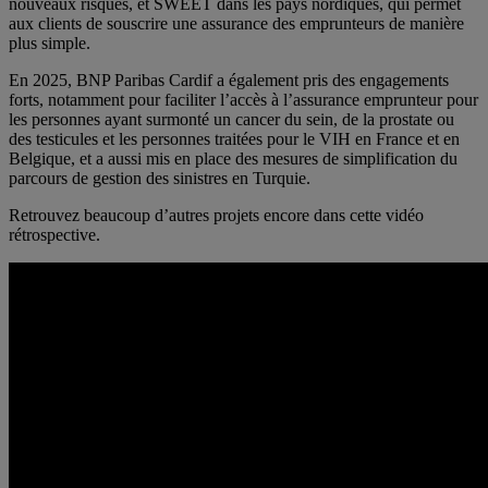
nouveaux risques, et SWEET dans les pays nordiques, qui permet
aux clients de souscrire une assurance des emprunteurs de manière
plus simple.
En 2025, BNP Paribas Cardif a également pris des engagements
forts, notamment pour faciliter l’accès à l’assurance emprunteur pour
les personnes ayant surmonté un cancer du sein, de la prostate ou
des testicules et les personnes traitées pour le VIH en France et en
Belgique, et a aussi mis en place des mesures de simplification du
parcours de gestion des sinistres en Turquie.
Retrouvez beaucoup d’autres projets encore dans cette vidéo
rétrospective.