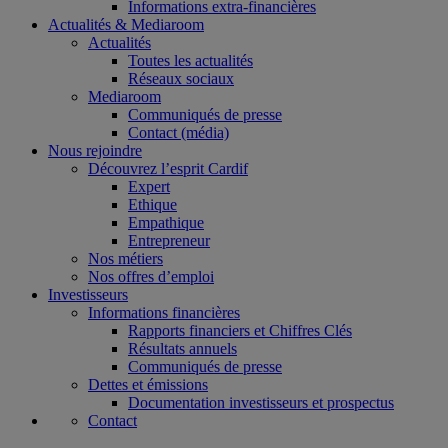
Informations extra-financières
Actualités & Mediaroom
Actualités
Toutes les actualités
Réseaux sociaux
Mediaroom
Communiqués de presse
Contact (média)
Nous rejoindre
Découvrez l’esprit Cardif
Expert
Ethique
Empathique
Entrepreneur
Nos métiers
Nos offres d’emploi
Investisseurs
Informations financières
Rapports financiers et Chiffres Clés
Résultats annuels
Communiqués de presse
Dettes et émissions
Documentation investisseurs et prospectus
Contact