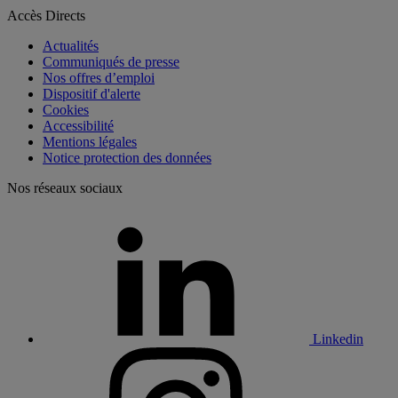
Accès Directs
Actualités
Communiqués de presse
Nos offres d’emploi
Dispositif d'alerte
Cookies
Accessibilité
Mentions légales
Notice protection des données
Nos réseaux sociaux
Linkedin