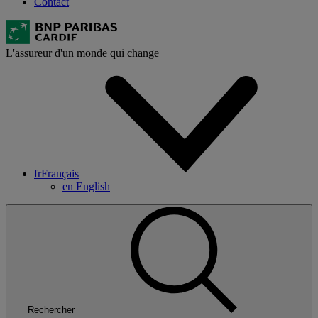
Contact
L'assureur d'un monde qui change
fr
Français
en
English
Rechercher