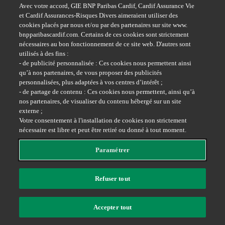
Avec votre accord, GIE BNP Paribas Cardif, Cardif Assurance Vie
et Cardif Assurances-Risques Divers aimeraient utiliser des
cookies placés par nous et/ou par des partenaires sur site www.
bnpparibascardif.com. Certains de ces cookies sont strictement
nécessaires au bon fonctionnement de ce site web. D'autres sont
utilisés à des fins :
- de publicité personnalisée : Ces cookies nous permettent ainsi
qu’à nos partenaires, de vous proposer des publicités
Youtube
personnalisées, plus adaptées à vos centres d’intérêt ;
- de partage de contenu : Ces cookies nous permettent, ainsi qu’à
nos partenaires, de visualiser du contenu hébergé sur un site
externe ;
Votre consentement à l'installation de cookies non strictement
nécessaire est libre et peut être retiré ou donné à tout moment.
Paramétrer
Facebook
Refuser tout
L'assureur d'un monde qui change
Plan du site
Accepter tout
@ BNP Paribas Cardif 2026