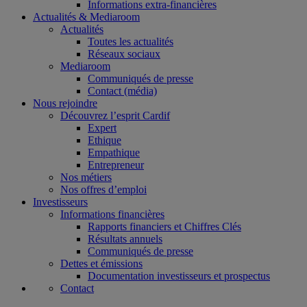
Informations extra-financières
Actualités & Mediaroom
Actualités
Toutes les actualités
Réseaux sociaux
Mediaroom
Communiqués de presse
Contact (média)
Nous rejoindre
Découvrez l’esprit Cardif
Expert
Ethique
Empathique
Entrepreneur
Nos métiers
Nos offres d’emploi
Investisseurs
Informations financières
Rapports financiers et Chiffres Clés
Résultats annuels
Communiqués de presse
Dettes et émissions
Documentation investisseurs et prospectus
Contact