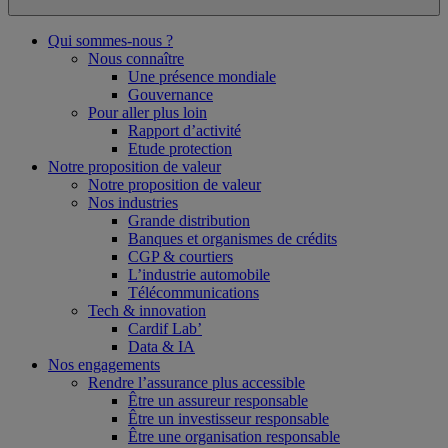
Qui sommes-nous ?
Nous connaître
Une présence mondiale
Gouvernance
Pour aller plus loin
Rapport d’activité
Etude protection
Notre proposition de valeur
Notre proposition de valeur
Nos industries
Grande distribution
Banques et organismes de crédits
CGP & courtiers
L’industrie automobile
Télécommunications
Tech & innovation
Cardif Lab’
Data & IA
Nos engagements
Rendre l’assurance plus accessible
Être un assureur responsable
Être un investisseur responsable
Être une organisation responsable