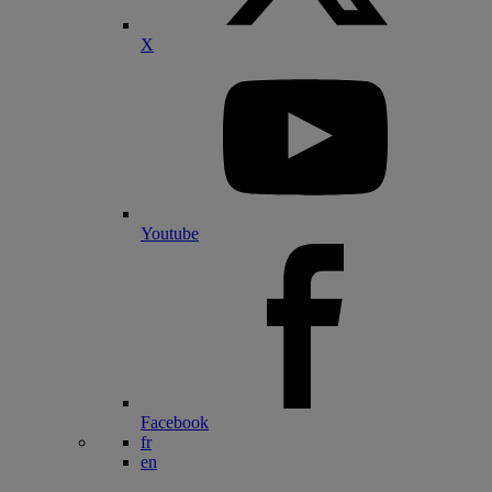
X
Youtube
Facebook
fr
en