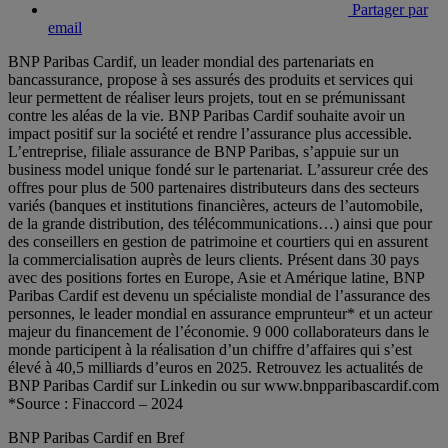
Partager par
email
BNP Paribas Cardif, un leader mondial des partenariats en
bancassurance, propose à ses assurés des produits et services qui
leur permettent de réaliser leurs projets, tout en se prémunissant
contre les aléas de la vie. BNP Paribas Cardif souhaite avoir un
impact positif sur la société et rendre l’assurance plus accessible.
L’entreprise, filiale assurance de BNP Paribas, s’appuie sur un
business model unique fondé sur le partenariat. L’assureur crée des
offres pour plus de 500 partenaires distributeurs dans des secteurs
variés (banques et institutions financières, acteurs de l’automobile,
de la grande distribution, des télécommunications…) ainsi que pour
des conseillers en gestion de patrimoine et courtiers qui en assurent
la commercialisation auprès de leurs clients. Présent dans 30 pays
avec des positions fortes en Europe, Asie et Amérique latine, BNP
Paribas Cardif est devenu un spécialiste mondial de l’assurance des
personnes, le leader mondial en assurance emprunteur* et un acteur
majeur du financement de l’économie. 9 000 collaborateurs dans le
monde participent à la réalisation d’un chiffre d’affaires qui s’est
élevé à 40,5 milliards d’euros en 2025. Retrouvez les actualités de
BNP Paribas Cardif sur Linkedin ou sur www.bnpparibascardif.com
*Source : Finaccord – 2024
BNP Paribas Cardif en Bref