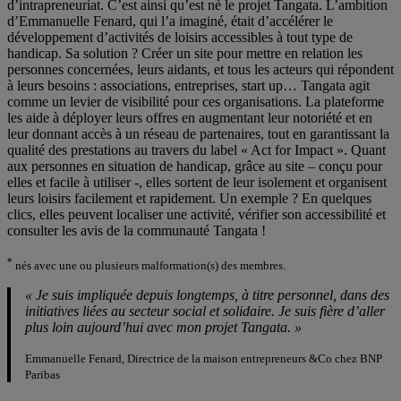
d’intrapreneuriat. C’est ainsi qu’est né le projet Tangata. L’ambition
d’Emmanuelle Fenard, qui l’a imaginé, était d’accélérer le
développement d’activités de loisirs accessibles à tout type de
handicap. Sa solution ? Créer un site pour mettre en relation les
personnes concernées, leurs aidants, et tous les acteurs qui répondent
à leurs besoins : associations, entreprises, start up… Tangata agit
comme un levier de visibilité pour ces organisations. La plateforme
les aide à déployer leurs offres en augmentant leur notoriété et en
leur donnant accès à un réseau de partenaires, tout en garantissant la
qualité des prestations au travers du label « Act for Impact ». Quant
aux personnes en situation de handicap, grâce au site – conçu pour
elles et facile à utiliser -, elles sortent de leur isolement et organisent
leurs loisirs facilement et rapidement. Un exemple ? En quelques
clics, elles peuvent localiser une activité, vérifier son accessibilité et
consulter les avis de la communauté Tangata !
*
nés avec une ou plusieurs malformation(s) des membres.
« Je suis impliquée depuis longtemps, à titre personnel, dans des
initiatives liées au secteur social et solidaire. Je suis fière d’aller
plus loin aujourd’hui avec mon projet Tangata. »
Emmanuelle Fenard, Directrice de la maison entrepreneurs &Co chez BNP
Paribas