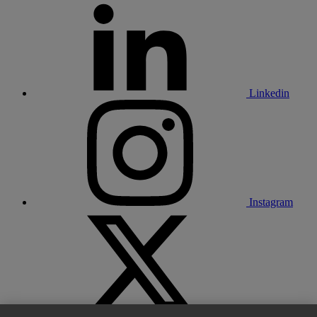
Linkedin
Instagram
X