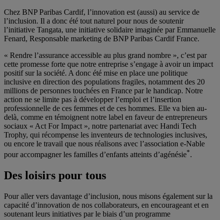
Chez BNP Paribas Cardif, l’innovation est (aussi) au service de
l’inclusion. Il a donc été tout naturel pour nous de soutenir
l’initiative Tangata, une initiative solidaire imaginée par Emmanuelle
Fenard, Responsable marketing de BNP Paribas Cardif France.
« Rendre l’assurance accessible au plus grand nombre », c’est par
cette promesse forte que notre entreprise s’engage à avoir un impact
positif sur la société. A donc été mise en place une politique
inclusive en direction des populations fragiles, notamment des 20
millions de personnes touchées en France par le handicap. Notre
action ne se limite pas à développer l’emploi et l’insertion
professionnelle de ces femmes et de ces hommes. Elle va bien au-
delà, comme en témoignent notre label en faveur de entrepreneurs
sociaux « Act For Impact », notre partenariat avec Handi Tech
Trophy, qui récompense les inventeurs de technologies inclusives,
ou encore le travail que nous réalisons avec l’association e-Nable
*
pour accompagner les familles d’enfants atteints d’agénésie
.
Des loisirs pour tous
Pour aller vers davantage d’inclusion, nous misons également sur la
capacité d’innovation de nos collaborateurs, en encourageant et en
soutenant leurs initiatives par le biais d’un programme