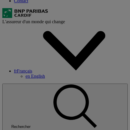
Contact
L'assureur d'un monde qui change
fr
Français
en
English
Rechercher