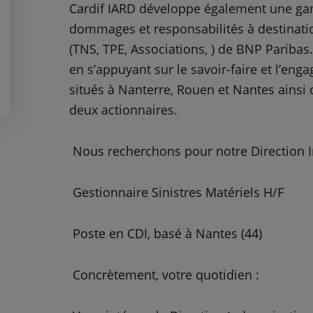
Cardif IARD développe également une ga
dommages et responsabilités à destinatio
(TNS, TPE, Associations, ) de BNP Pariba
en s’appuyant sur le savoir-faire et l’en
situés à Nanterre, Rouen et Nantes ainsi q
deux actionnaires.
Nous recherchons pour notre Direction I
Gestionnaire Sinistres Matériels H/F
Poste en CDI, basé à Nantes (44)
Concrètement, votre quotidien :