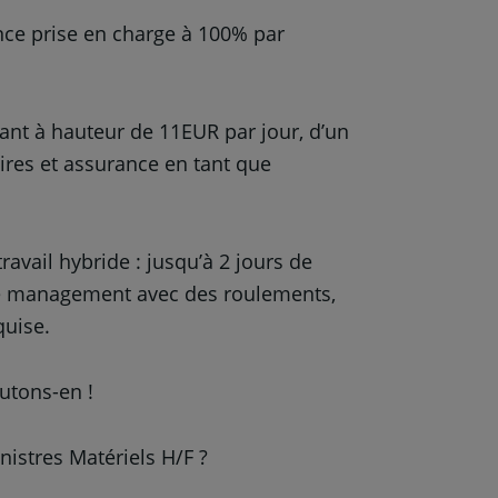
e prise en charge à 100% par
nt à hauteur de 11EUR par jour, d’un
ires et assurance en tant que
avail hybride : jusqu’à 2 jours de
r le management avec des roulements,
quise.
utons-en !
nistres Matériels H/F ?