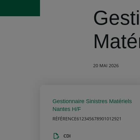
Gesti
Maté
20 MAI 2026
Gestionnaire Sinistres Matériels
Nantes H/F
RÉFÉRENCE612345678901012921
CDI