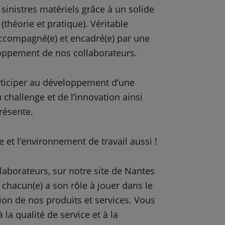
inistres matériels grâce à un solide
théorie et pratique). Véritable
accompagné(e) et encadré(e) par une
loppement de nos collaborateurs.
articiper au développement d’une
 challenge et de l’innovation ainsi
résente.
 et l’environnement de travail aussi !
laborateurs, sur notre site de Nantes
 chacun(e) a son rôle à jouer dans le
tion de nos produits et services. Vous
a qualité de service et à la