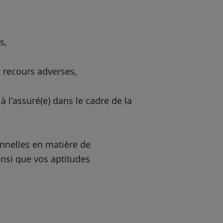
s,
 recours adverses,
 l’assuré(e) dans le cadre de la
nnelles en matière de
insi que vos aptitudes