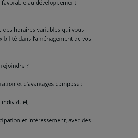
xte favorable au développement
c des horaires variables qui vous
exibilité dans l’aménagement de vos
rejoindre ?
ration et d’avantages composé :
individuel,
ticipation et intéressement, avec des