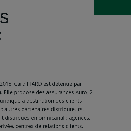
es
F
018, Cardif IARD est détenue par
. Elle propose des assurances Auto, 2
Juridique à destination des clients
 d’autres partenaires distributeurs.
ont distribués en omnicanal : agences,
rivée, centres de relations clients.