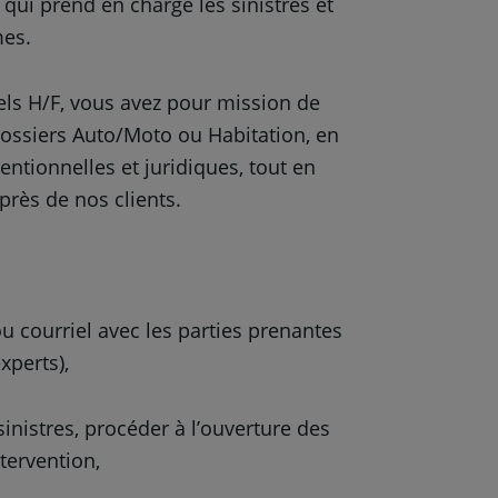
qui prend en charge les sinistres et
mes.
els H/F, vous avez pour mission de
dossiers Auto/Moto ou Habitation, en
entionnelles et juridiques, tout en
près de nos clients.
 courriel avec les parties prenantes
experts),
inistres, procéder à l’ouverture des
tervention,