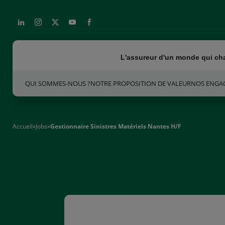
LINKEDIN
INSTAGRAM
X
YOUTUBE
FACEBOOK
L'assureur d'un monde qui c
QUI SOMMES-NOUS ?
NOTRE PROPOSITION DE VALEUR
NOS ENGA
Accueil
»
Jobs
»
Gestionnaire Sinistres Matériels Nantes H/F