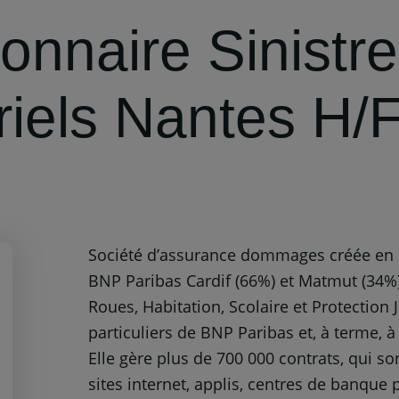
onnaire Sinistr
riels Nantes H/
Société d’assurance dommages créée en 2
BNP Paribas Cardif (66%) et Matmut (34%)
Roues, Habitation, Scolaire et Protection 
particuliers de BNP Paribas et, à terme, à
Elle gère plus de 700 000 contrats, qui s
sites internet, applis, centres de banque p