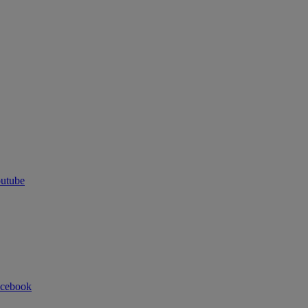
utube
cebook