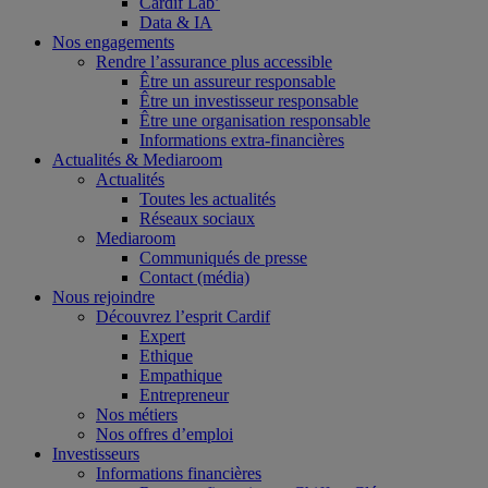
Cardif Lab’
Data & IA
Nos engagements
Rendre l’assurance plus accessible
Être un assureur responsable
Être un investisseur responsable
Être une organisation responsable
Informations extra-financières
Actualités & Mediaroom
Actualités
Toutes les actualités
Réseaux sociaux
Mediaroom
Communiqués de presse
Contact (média)
Nous rejoindre
Découvrez l’esprit Cardif
Expert
Ethique
Empathique
Entrepreneur
Nos métiers
Nos offres d’emploi
Investisseurs
Informations financières