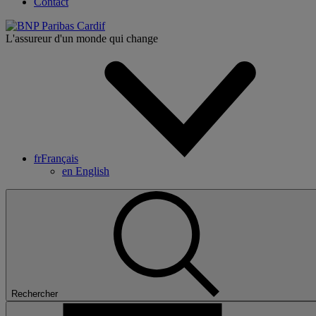
Contact
L'assureur d'un monde qui change
fr
Français
en
English
Rechercher