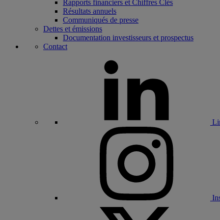
Rapports financiers et Chiffres Clés
Résultats annuels
Communiqués de presse
Dettes et émissions
Documentation investisseurs et prospectus
Contact
Li
In