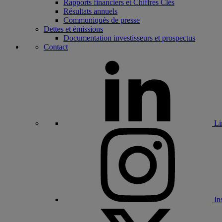
Rapports financiers et Chiffres Clés
Résultats annuels
Communiqués de presse
Dettes et émissions
Documentation investisseurs et prospectus
Contact
Li
In