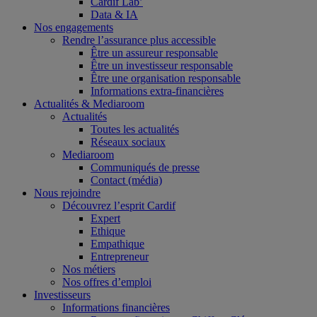
Cardif Lab’
Data & IA
Nos engagements
Rendre l’assurance plus accessible
Être un assureur responsable
Être un investisseur responsable
Être une organisation responsable
Informations extra-financières
Actualités & Mediaroom
Actualités
Toutes les actualités
Réseaux sociaux
Mediaroom
Communiqués de presse
Contact (média)
Nous rejoindre
Découvrez l’esprit Cardif
Expert
Ethique
Empathique
Entrepreneur
Nos métiers
Nos offres d’emploi
Investisseurs
Informations financières