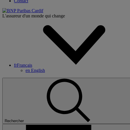
Contact
L'assureur d'un monde qui change
fr
Français
en
English
Rechercher