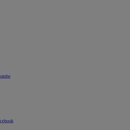
utube
cebook