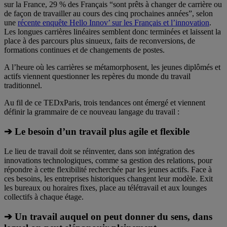
sur la France, 29 % des Français “sont prêts à changer de carrière ou
de façon de travailler au cours des cinq prochaines années”, selon
une
récente enquête Hello Innov’ sur les Français et l’innovation
.
Les longues carrières linéaires semblent donc terminées et laissent la
place à des parcours plus sinueux, faits de reconversions, de
formations continues et de changements de postes.
A l’heure où les carrières se métamorphosent, les jeunes diplômés et
actifs viennent questionner les repères du monde du travail
traditionnel.
Au fil de ce TEDxParis, trois tendances ont émergé et viennent
définir la grammaire de ce nouveau langage du travail :
➔ Le besoin d’un travail plus agile et flexible
Le lieu de travail doit se réinventer, dans son intégration des
innovations technologiques, comme sa gestion des relations, pour
répondre à cette flexibilité recherchée par les jeunes actifs. Face à
ces besoins, les entreprises historiques changent leur modèle. Exit
les bureaux ou horaires fixes, place au télétravail et aux lounges
collectifs à chaque étage.
➔ Un travail auquel on peut donner du sens, dans