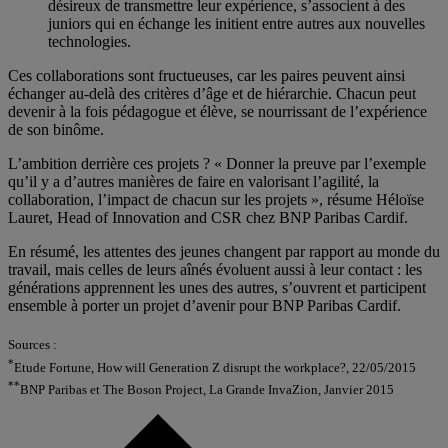
désireux de transmettre leur expérience, s’associent à des
juniors qui en échange les initient entre autres aux nouvelles
technologies.
Ces collaborations sont fructueuses, car les paires peuvent ainsi
échanger au-delà des critères d’âge et de hiérarchie. Chacun peut
devenir à la fois pédagogue et élève, se nourrissant de l’expérience
de son binôme.
L’ambition derrière ces projets ? « Donner la preuve par l’exemple
qu’il y a d’autres manières de faire en valorisant l’agilité, la
collaboration, l’impact de chacun sur les projets », résume Héloïse
Lauret, Head of Innovation and CSR chez BNP Paribas Cardif.
En résumé, les attentes des jeunes changent par rapport au monde du
travail, mais celles de leurs aînés évoluent aussi à leur contact : les
générations apprennent les unes des autres, s’ouvrent et participent
ensemble à porter un projet d’avenir pour BNP Paribas Cardif.
Sources :
*
Etude Fortune, How will Generation Z disrupt the workplace?, 22/05/2015
**
BNP Paribas et The Boson Project, La Grande InvaZion, Janvier 2015