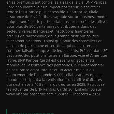
en se prémunissant contre les aléas de la vie. BNP Paribas
Cardif souhaite avoir un impact positif sur la société et
rendre l’assurance plus accessible. L’entreprise, filiale
assurance de BNP Paribas, s’appuie sur un business model
unique fondé sur le partenariat. L’assureur crée des offres
pour plus de 500 partenaires distributeurs dans des
secteurs variés (banques et institutions financières,
acteurs de l’automobile, de la grande distribution, des
télécommunications…) ainsi que pour des conseillers en
gestion de patrimoine et courtiers qui en assurent la
commercialisation auprès de leurs clients. Présent dans 30
pays avec des positions fortes en Europe, Asie et Amérique
latine, BNP Paribas Cardif est devenu un spécialiste
mondial de l’assurance des personnes, le leader mondial
en assurance emprunteur* et un acteur majeur du
financement de l’économie. 9 000 collaborateurs dans le
monde participent à la réalisation d’un chiffre d’affaires
qui s’est élevé à 40,5 milliards d’euros en 2025. Retrouvez
les actualités de BNP Paribas Cardif sur Linkedin ou sur
www.bnpparibascardif.com *Source : Finaccord – 2024