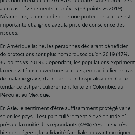
plus nombreux qu’en 2019 à se déclarer « bien protégés
» en cas d’événements imprévus (+3 points vs 2019).
Néanmoins, la demande pour une protection accrue est
importante et alignée avec la prise de conscience des
risques.
En Amérique latine, les personnes déclarant bénéficier
de protections sont plus nombreuses qu’en 2019 (47%,
+7 points vs 2019). Cependant, les populations expriment
la nécessité de couvertures accrues, en particulier en cas
de maladie grave, d’accident ou d’hospitalisation. Cette
tendance est particulièrement forte en Colombie, au
Pérou et au Mexique.
En Asie, le sentiment d’être suffisamment protégé varie
selon les pays. Il est particulièrement élevé en Inde où
près de la moitié des répondants (49%) s’estime « très
bien protégée », la solidarité familiale pouvant expliquer