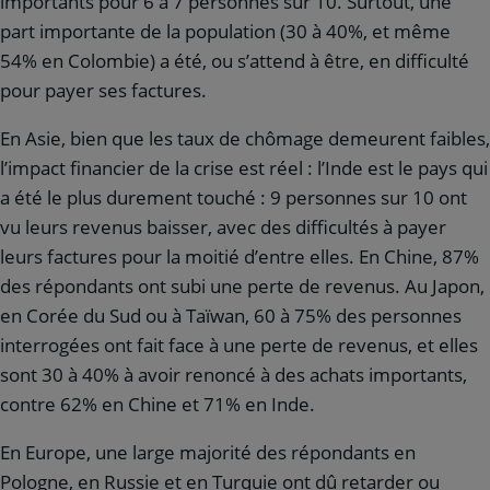
importants pour 6 à 7 personnes sur 10. Surtout, une
part importante de la population (30 à 40%, et même
54% en Colombie) a été, ou s’attend à être, en difficulté
pour payer ses factures.
En Asie, bien que les taux de chômage demeurent faibles,
l’impact financier de la crise est réel : l’Inde est le pays qui
a été le plus durement touché : 9 personnes sur 10 ont
vu leurs revenus baisser, avec des difficultés à payer
leurs factures pour la moitié d’entre elles. En Chine, 87%
des répondants ont subi une perte de revenus. Au Japon,
en Corée du Sud ou à Taïwan, 60 à 75% des personnes
interrogées ont fait face à une perte de revenus, et elles
sont 30 à 40% à avoir renoncé à des achats importants,
contre 62% en Chine et 71% en Inde.
En Europe, une large majorité des répondants en
Pologne, en Russie et en Turquie ont dû retarder ou