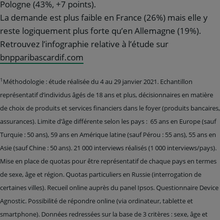
Pologne (43%, +7 points).
La demande est plus faible en France (26%) mais elle y
reste logiquement plus forte qu’en Allemagne (19%).
Retrouvez l’infographie relative à l’étude sur
bnpparibascardif.com
1
Méthodologie : étude réalisée du 4 au 29 janvier 2021. Echantillon
représentatif d’individus âgés de 18 ans et plus, décisionnaires en matière
de choix de produits et services financiers dans le foyer (produits bancaires,
assurances). Limite d’âge différente selon les pays : 65 ans en Europe (sauf
Turquie : 50 ans), 59 ans en Amérique latine (sauf Pérou : 55 ans), 55 ans en
Asie (sauf Chine : 50 ans). 21 000 interviews réalisés (1 000 interviews/pays).
Mise en place de quotas pour être représentatif de chaque pays en termes
de sexe, âge et région. Quotas particuliers en Russie (interrogation de
certaines villes). Recueil online auprès du panel Ipsos. Questionnaire Device
Agnostic. Possibilité de répondre online (via ordinateur, tablette et
smartphone). Données redressées sur la base de 3 critères : sexe, âge et