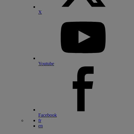
X
Youtube
Facebook
fr
en