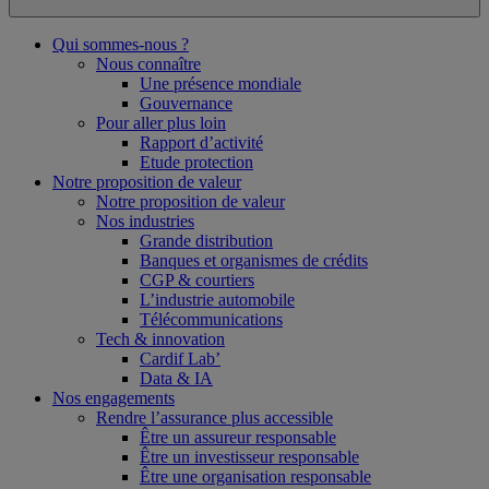
Qui sommes-nous ?
Nous connaître
Une présence mondiale
Gouvernance
Pour aller plus loin
Rapport d’activité
Etude protection
Notre proposition de valeur
Notre proposition de valeur
Nos industries
Grande distribution
Banques et organismes de crédits
CGP & courtiers
L’industrie automobile
Télécommunications
Tech & innovation
Cardif Lab’
Data & IA
Nos engagements
Rendre l’assurance plus accessible
Être un assureur responsable
Être un investisseur responsable
Être une organisation responsable