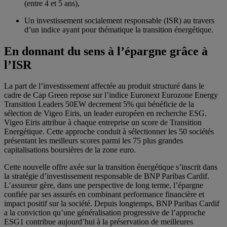
(entre 4 et 5 ans),
Un investissement socialement responsable (ISR) au travers
d’un indice ayant pour thématique la transition énergétique.
En donnant du sens à l’épargne grâce à
l’ISR
La part de l’investissement affectée au produit structuré dans le
cadre de Cap Green repose sur l’indice Euronext Eurozone Energy
Transition Leaders 50EW decrement 5% qui bénéficie de la
sélection de Vigeo Eiris, un leader européen en recherche ESG.
Vigeo Eiris attribue à chaque entreprise un score de Transition
Energétique. Cette approche conduit à sélectionner les 50 sociétés
présentant les meilleurs scores parmi les 75 plus grandes
capitalisations boursières de la zone euro.
Cette nouvelle offre axée sur la transition énergétique s’inscrit dans
la stratégie d’investissement responsable de BNP Paribas Cardif.
L’assureur gère, dans une perspective de long terme, l’épargne
confiée par ses assurés en combinant performance financière et
impact positif sur la société. Depuis longtemps, BNP Paribas Cardif
a la conviction qu’une généralisation progressive de l’approche
ESG1 contribue aujourd’hui à la préservation de meilleures