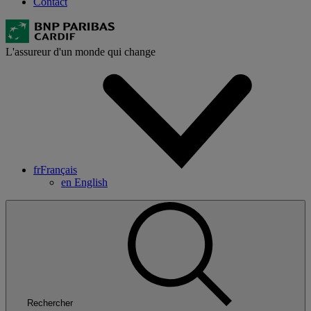
Contact
L'assureur d'un monde qui change
fr
Français
en
English
Rechercher