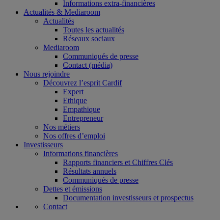
Informations extra-financières
Actualités & Mediaroom
Actualités
Toutes les actualités
Réseaux sociaux
Mediaroom
Communiqués de presse
Contact (média)
Nous rejoindre
Découvrez l’esprit Cardif
Expert
Ethique
Empathique
Entrepreneur
Nos métiers
Nos offres d’emploi
Investisseurs
Informations financières
Rapports financiers et Chiffres Clés
Résultats annuels
Communiqués de presse
Dettes et émissions
Documentation investisseurs et prospectus
Contact