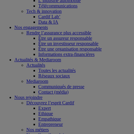
L’industrie automobile
Télécommunications
Tech & innovation
Cardif Lab’
Data & IA
Nos engagements
Rendre l’assurance plus accessible
Être un assureur responsable
Être un investisseur responsable
Être une organisation responsable
Informations extra-financières
Actualités & Mediaroom
Actualités
Toutes les actualités
Réseaux sociaux
Mediaroom
Communiqués de presse
Contact (média)
Nous rejoindre
Découvrez l’esprit Cardif
Expert
Ethique
Empathique
Entrepreneur
Nos métiers