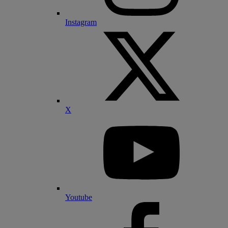
Instagram
X
Youtube