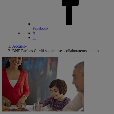
Facebook
fr
en
Accueil
»
BNP Paribas Cardif soutient ses collaborateurs aidants