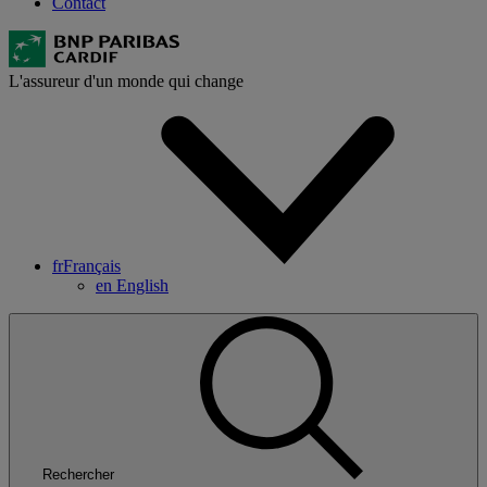
Contact
L'assureur d'un monde qui change
fr
Français
en
English
Rechercher