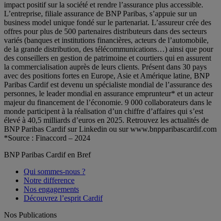
impact positif sur la société et rendre l’assurance plus accessible.
L’entreprise, filiale assurance de BNP Paribas, s’appuie sur un
business model unique fondé sur le partenariat. L’assureur crée des
offres pour plus de 500 partenaires distributeurs dans des secteurs
variés (banques et institutions financières, acteurs de l’automobile,
de la grande distribution, des télécommunications…) ainsi que pour
des conseillers en gestion de patrimoine et courtiers qui en assurent
la commercialisation auprès de leurs clients. Présent dans 30 pays
avec des positions fortes en Europe, Asie et Amérique latine, BNP
Paribas Cardif est devenu un spécialiste mondial de l’assurance des
personnes, le leader mondial en assurance emprunteur* et un acteur
majeur du financement de l’économie. 9 000 collaborateurs dans le
monde participent à la réalisation d’un chiffre d’affaires qui s’est
élevé à 40,5 milliards d’euros en 2025. Retrouvez les actualités de
BNP Paribas Cardif sur Linkedin ou sur www.bnpparibascardif.com
*Source : Finaccord – 2024
BNP Paribas Cardif en Bref
Qui sommes-nous ?
Notre difference
Nos engagements
Découvrez l’esprit Cardif
Nos Publications