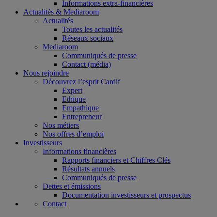
Informations extra-financières
Actualités & Mediaroom
Actualités
Toutes les actualités
Réseaux sociaux
Mediaroom
Communiqués de presse
Contact (média)
Nous rejoindre
Découvrez l’esprit Cardif
Expert
Ethique
Empathique
Entrepreneur
Nos métiers
Nos offres d’emploi
Investisseurs
Informations financières
Rapports financiers et Chiffres Clés
Résultats annuels
Communiqués de presse
Dettes et émissions
Documentation investisseurs et prospectus
Contact