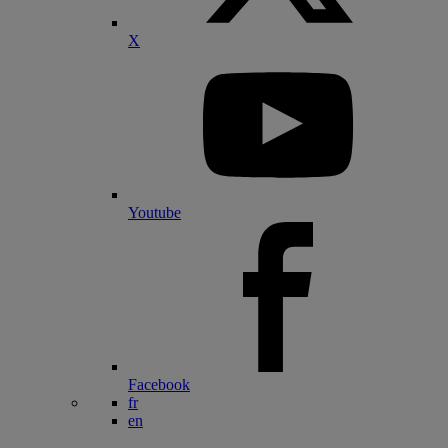
X
Youtube
Facebook
fr
en