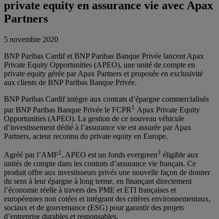
private equity en assurance vie avec Apax
Partners
5 novembre 2020
BNP Paribas Cardif et BNP Paribas Banque Privée lancent Apax
Private Equity Opportunities (APEO), une unité de compte en
private equity gérée par Apax Partners et proposée en exclusivité
aux clients de BNP Paribas Banque Privée.
BNP Paribas Cardif intègre aux contrats d’épargne commercialisés
1
par BNP Paribas Banque Privée le FCPR
Apax Private Equity
Opportunities (APEO). La gestion de ce nouveau véhicule
d’investissement dédié à l’assurance vie est assurée par Apax
Partners, acteur reconnu du private equity en Europe.
2
3
Agréé par l’AMF
, APEO est un fonds evergreen
éligible aux
unités de compte dans les contrats d’assurance vie français. Ce
produit offre aux investisseurs privés une nouvelle façon de donner
du sens à leur épargne à long terme, en finançant directement
l’économie réelle à travers des PME et ETI françaises et
européennes non cotées et intégrant des critères environnementaux,
sociaux et de gouvernance (ESG) pour garantir des projets
d’entreprise durables et responsables.