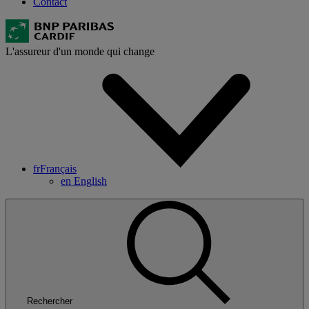
Contact
L'assureur d'un monde qui change
fr
Français
en
English
Rechercher