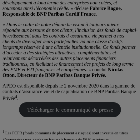
développement à long terme des entreprises non cotées, et
soutenons ainsi l’économie réelle. »
déclare
Fabrice Bagne,
Responsable de BNP Paribas Cardif France.
« Dans le cadre de notre démarche visant à toujours mieux
répondre aux besoins de nos clients, l’inclusion des fonds de capital-
investissement dans les contrats d’assurance vie permet à nos
clients de diversifier leurs portefeuilles via une classe d’actifs
longtemps réservée à une clientèle institutionnelle. Ce fonds permet
d’accéder à des stratégies attractives, complémentaires et
relativement décorrélées des autres placements financiers
traditionnels, en facilitant le financement des projets de long terme
des PME et ETI françaises et européennes. »
conclut
Nicolas
Otton, Directeur de BNP Paribas Banque Privée.
APEO est disponible depuis le 2 novembre 2020 dans la gamme de
contrats d’assurance vie et de capitalisation de BNP Paribas Banque
4
Privée
.
Télécharger le communiqué de presse
1
Les FCPR (fonds communs de placement à risques) sont investis en titres
d’entreprises non cotées en bourse à hauteur de 50 % minimum.