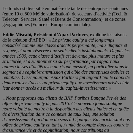
Le fonds est diversifié en matière de taille des entreprises soutenues
(entre 10 et 500 M€ de valorisation), de secteurs d’activité (Tech &
Telecom, Services, Santé et Biens de Consommation), et de zones
géographiques (France et Europe continentale).
Eddie Misrahi, Président d’Apax Partners
, explique les raisons
de la création d’APEO :
« Le private equity a été longtemps
considéré comme une classe d’actifs performante, mais illiquide et
risquée, et donc réservée aux seuls clients institutionnels. Depuis les
années 1980, cette classe d’actifs est devenue plus mature et plus
structurée, et a su montrer sa surperformance par rapport aux
autres classes d’actifs avec un risque mesuré, en particulier dans le
segment du capital-transmission qui cible des entreprises établies et
rentables. C’est pourquoi Apax Partners fait aujourd’hui le choix de
démocratiser l’accès au private equity aux investisseurs privés et de
leur donner accès au meilleur du capital-investissement. »
« Nous proposons aux clients de BNP Paribas Banque Privée des
offres de private equity depuis 2016. Ce nouveau fonds souligne
notre volonté de mettre à la disposition des clients initiés et en quête
de diversification dans ce contexte de taux bas, une solution
d’investissement qui donne du sens à l’épargne. En enrichissant nos
offres de private equity en tant qu’unité de compte dans les contrats
d’assurance vie et de capitalisation, nous contribuons au