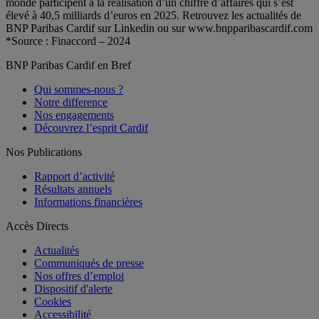
monde participent à la réalisation d’un chiffre d’affaires qui s’est
élevé à 40,5 milliards d’euros en 2025. Retrouvez les actualités de
BNP Paribas Cardif sur Linkedin ou sur www.bnpparibascardif.com
*Source : Finaccord – 2024
BNP Paribas Cardif en Bref
Qui sommes-nous ?
Notre difference
Nos engagements
Découvrez l’esprit Cardif
Nos Publications
Rapport d’activité
Résultats annuels
Informations financières
Accès Directs
Actualités
Communiqués de presse
Nos offres d’emploi
Dispositif d'alerte
Cookies
Accessibilité