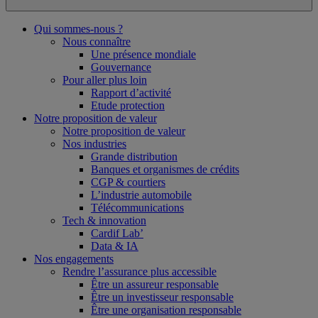
Qui sommes-nous ?
Nous connaître
Une présence mondiale
Gouvernance
Pour aller plus loin
Rapport d’activité
Etude protection
Notre proposition de valeur
Notre proposition de valeur
Nos industries
Grande distribution
Banques et organismes de crédits
CGP & courtiers
L’industrie automobile
Télécommunications
Tech & innovation
Cardif Lab’
Data & IA
Nos engagements
Rendre l’assurance plus accessible
Être un assureur responsable
Être un investisseur responsable
Être une organisation responsable