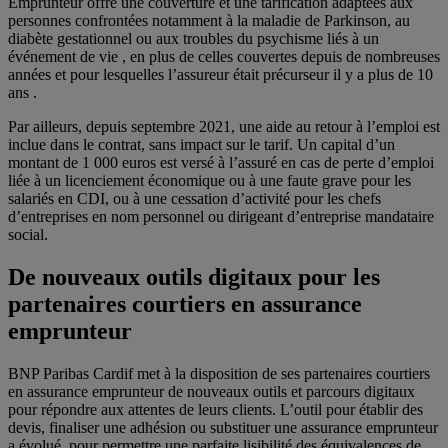
Emprunteur offre une couverture et une tarification adaptées aux
personnes confrontées notamment à la maladie de Parkinson, au
diabète gestationnel ou aux troubles du psychisme liés à un
événement de vie , en plus de celles couvertes depuis de nombreuses
années et pour lesquelles l’assureur était précurseur il y a plus de 10
ans .
Par ailleurs, depuis septembre 2021, une aide au retour à l’emploi est
inclue dans le contrat, sans impact sur le tarif. Un capital d’un
montant de 1 000 euros est versé à l’assuré en cas de perte d’emploi
liée à un licenciement économique ou à une faute grave pour les
salariés en CDI, ou à une cessation d’activité pour les chefs
d’entreprises en nom personnel ou dirigeant d’entreprise mandataire
social.
De nouveaux outils digitaux pour les
partenaires courtiers en assurance
emprunteur
BNP Paribas Cardif met à la disposition de ses partenaires courtiers
en assurance emprunteur de nouveaux outils et parcours digitaux
pour répondre aux attentes de leurs clients. L’outil pour établir des
devis, finaliser une adhésion ou substituer une assurance emprunteur
a évolué, pour permettre une parfaite lisibilité des équivalences de