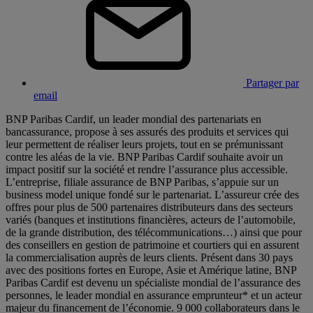
Partager par
email
BNP Paribas Cardif, un leader mondial des partenariats en
bancassurance, propose à ses assurés des produits et services qui
leur permettent de réaliser leurs projets, tout en se prémunissant
contre les aléas de la vie. BNP Paribas Cardif souhaite avoir un
impact positif sur la société et rendre l’assurance plus accessible.
L’entreprise, filiale assurance de BNP Paribas, s’appuie sur un
business model unique fondé sur le partenariat. L’assureur crée des
offres pour plus de 500 partenaires distributeurs dans des secteurs
variés (banques et institutions financières, acteurs de l’automobile,
de la grande distribution, des télécommunications…) ainsi que pour
des conseillers en gestion de patrimoine et courtiers qui en assurent
la commercialisation auprès de leurs clients. Présent dans 30 pays
avec des positions fortes en Europe, Asie et Amérique latine, BNP
Paribas Cardif est devenu un spécialiste mondial de l’assurance des
personnes, le leader mondial en assurance emprunteur* et un acteur
majeur du financement de l’économie. 9 000 collaborateurs dans le