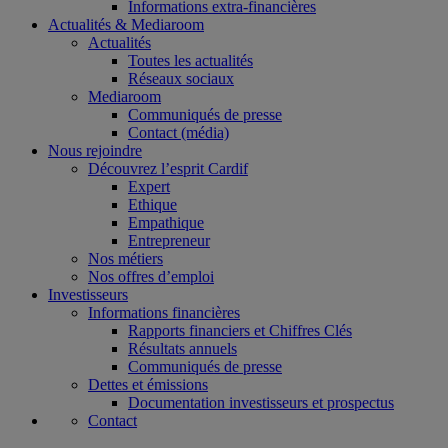
Informations extra-financières
Actualités & Mediaroom
Actualités
Toutes les actualités
Réseaux sociaux
Mediaroom
Communiqués de presse
Contact (média)
Nous rejoindre
Découvrez l’esprit Cardif
Expert
Ethique
Empathique
Entrepreneur
Nos métiers
Nos offres d’emploi
Investisseurs
Informations financières
Rapports financiers et Chiffres Clés
Résultats annuels
Communiqués de presse
Dettes et émissions
Documentation investisseurs et prospectus
Contact