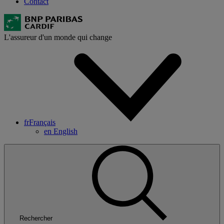
Contact
L'assureur d'un monde qui change
fr
Français
en
English
Rechercher