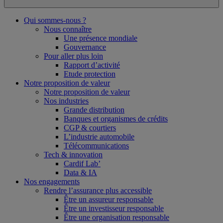
Qui sommes-nous ?
Nous connaître
Une présence mondiale
Gouvernance
Pour aller plus loin
Rapport d’activité
Etude protection
Notre proposition de valeur
Notre proposition de valeur
Nos industries
Grande distribution
Banques et organismes de crédits
CGP & courtiers
L’industrie automobile
Télécommunications
Tech & innovation
Cardif Lab’
Data & IA
Nos engagements
Rendre l’assurance plus accessible
Être un assureur responsable
Être un investisseur responsable
Être une organisation responsable