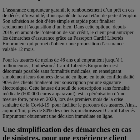
L’assurance emprunteur garantit le remboursement d’un prêt en cas
de décès, d’invalidité, d’incapacité de travail et/ou de perte d’emploi.
Son adhésion se doit d’être simple et rapide pour finaliser
sereinement l’acquisition d’un bien. Dans cette optique, depuis
2019, en amont de l’obtention de son crédit, le client peut anticiper
les démarches d’assurance grâce au Passeport Cardif Libertés
Emprunteur qui permet d’obtenir une proposition d’assurance
valable 12 mois.
Pour les assurés de moins de 46 ans qui empruntent jusqu’à 1
million euros , l’adhésion à Cardif Libertés Emprunteur est
désormais possible sans formalités médicales, en renseignant
simplement leurs données de santé en ligne, en toute confidentialité.
90% des clients finalisent leur souscription par une signature
électronique. Cette hausse du seuil de souscription sans formalité
médicale (600 000 euros auparavant), est la pérénisation d’une
mesure forte, prise en 2020, lors des premiers mois de la crise
sanitaire de la Covid-19, pour faciliter le parcours des assurés. Ainsi,
aujourd’hui, près de 80% des clients qui choisissent Cardif Libertés
Emprunteur obtiennent une décision immédiate en ligne.
Une simplification des démarches en cas
de sinistres, pour une expérience client