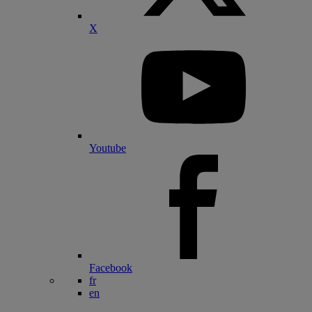
X
Youtube
Facebook
fr
en