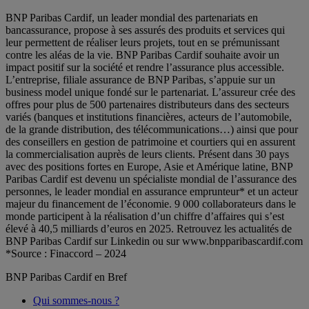
BNP Paribas Cardif, un leader mondial des partenariats en
bancassurance, propose à ses assurés des produits et services qui
leur permettent de réaliser leurs projets, tout en se prémunissant
contre les aléas de la vie. BNP Paribas Cardif souhaite avoir un
impact positif sur la société et rendre l’assurance plus accessible.
L’entreprise, filiale assurance de BNP Paribas, s’appuie sur un
business model unique fondé sur le partenariat. L’assureur crée des
offres pour plus de 500 partenaires distributeurs dans des secteurs
variés (banques et institutions financières, acteurs de l’automobile,
de la grande distribution, des télécommunications…) ainsi que pour
des conseillers en gestion de patrimoine et courtiers qui en assurent
la commercialisation auprès de leurs clients. Présent dans 30 pays
avec des positions fortes en Europe, Asie et Amérique latine, BNP
Paribas Cardif est devenu un spécialiste mondial de l’assurance des
personnes, le leader mondial en assurance emprunteur* et un acteur
majeur du financement de l’économie. 9 000 collaborateurs dans le
monde participent à la réalisation d’un chiffre d’affaires qui s’est
élevé à 40,5 milliards d’euros en 2025. Retrouvez les actualités de
BNP Paribas Cardif sur Linkedin ou sur www.bnpparibascardif.com
*Source : Finaccord – 2024
BNP Paribas Cardif en Bref
Qui sommes-nous ?