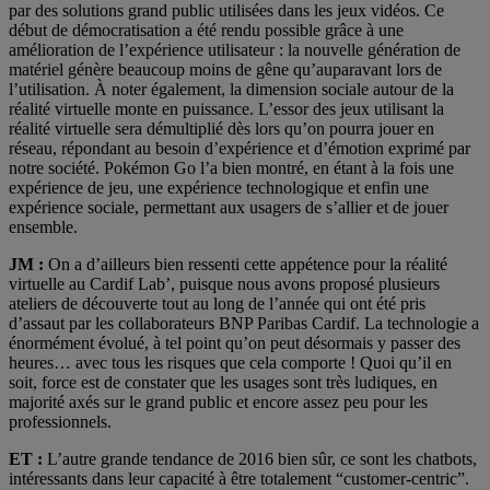
par des solutions grand public utilisées dans les jeux vidéos. Ce
début de démocratisation a été rendu possible grâce à une
amélioration de l’expérience utilisateur : la nouvelle génération de
matériel génère beaucoup moins de gêne qu’auparavant lors de
l’utilisation. À noter également, la dimension sociale autour de la
réalité virtuelle monte en puissance. L’essor des jeux utilisant la
réalité virtuelle sera démultiplié dès lors qu’on pourra jouer en
réseau, répondant au besoin d’expérience et d’émotion exprimé par
notre société. Pokémon Go l’a bien montré, en étant à la fois une
expérience de jeu, une expérience technologique et enfin une
expérience sociale, permettant aux usagers de s’allier et de jouer
ensemble.
JM :
On a d’ailleurs bien ressenti cette appétence pour la réalité
virtuelle au Cardif Lab’, puisque nous avons proposé plusieurs
ateliers de découverte tout au long de l’année qui ont été pris
d’assaut par les collaborateurs BNP Paribas Cardif. La technologie a
énormément évolué, à tel point qu’on peut désormais y passer des
heures… avec tous les risques que cela comporte ! Quoi qu’il en
soit, force est de constater que les usages sont très ludiques, en
majorité axés sur le grand public et encore assez peu pour les
professionnels.
ET :
L’autre grande tendance de 2016 bien sûr, ce sont les chatbots,
intéressants dans leur capacité à être totalement “customer-centric”.