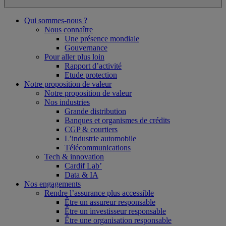
Qui sommes-nous ?
Nous connaître
Une présence mondiale
Gouvernance
Pour aller plus loin
Rapport d’activité
Etude protection
Notre proposition de valeur
Notre proposition de valeur
Nos industries
Grande distribution
Banques et organismes de crédits
CGP & courtiers
L’industrie automobile
Télécommunications
Tech & innovation
Cardif Lab’
Data & IA
Nos engagements
Rendre l’assurance plus accessible
Être un assureur responsable
Être un investisseur responsable
Être une organisation responsable