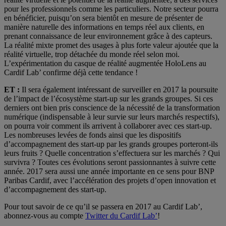
pour les professionnels comme les particuliers. Notre secteur pourra
en bénéficier, puisqu’on sera bientôt en mesure de présenter de
manière naturelle des informations en temps réel aux clients, en
prenant connaissance de leur environnement grâce à des capteurs.
La réalité mixte promet des usages à plus forte valeur ajoutée que la
réalité virtuelle, trop détachée du monde réel selon moi.
L’expérimentation du casque de réalité augmentée HoloLens au
Cardif Lab’ confirme déjà cette tendance !
ET :
Il sera également intéressant de surveiller en 2017 la poursuite
de l’impact de l’écosystème start-up sur les grands groupes. Si ces
derniers ont bien pris conscience de la nécessité de la transformation
numérique (indispensable à leur survie sur leurs marchés respectifs),
on pourra voir comment ils arrivent à collaborer avec ces start-up.
Les nombreuses levées de fonds ainsi que les dispositifs
d’accompagnement des start-up par les grands groupes porteront-ils
leurs fruits ? Quelle concentration s’effectuera sur les marchés ? Qui
survivra ? Toutes ces évolutions seront passionnantes à suivre cette
année. 2017 sera aussi une année importante en ce sens pour BNP
Paribas Cardif, avec l’accélération des projets d’open innovation et
d’accompagnement des start-up.
Pour tout savoir de ce qu’il se passera en 2017 au Cardif Lab’,
abonnez-vous au compte
Twitter du Cardif Lab’
!