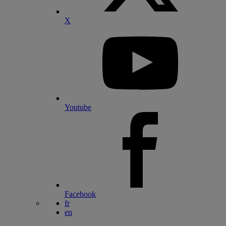
X
Youtube
Facebook
fr
en