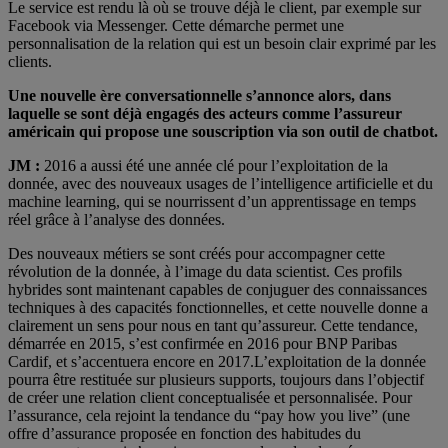
Le service est rendu là où se trouve déjà le client, par exemple sur
Facebook via Messenger. Cette démarche permet une
personnalisation de la relation qui est un besoin clair exprimé par les
clients.
Une nouvelle ère conversationnelle s’annonce alors, dans
laquelle se sont déjà engagés des acteurs comme l’assureur
américain qui propose une souscription via son outil de chatbot.
JM :
2016 a aussi été une année clé pour l’exploitation de la
donnée, avec des nouveaux usages de l’intelligence artificielle et du
machine learning, qui se nourrissent d’un apprentissage en temps
réel grâce à l’analyse des données.
Des nouveaux métiers se sont créés pour accompagner cette
révolution de la donnée, à l’image du data scientist. Ces profils
hybrides sont maintenant capables de conjuguer des connaissances
techniques à des capacités fonctionnelles, et cette nouvelle donne a
clairement un sens pour nous en tant qu’assureur. Cette tendance,
démarrée en 2015, s’est confirmée en 2016 pour BNP Paribas
Cardif, et s’accentuera encore en 2017.L’exploitation de la donnée
pourra être restituée sur plusieurs supports, toujours dans l’objectif
de créer une relation client conceptualisée et personnalisée. Pour
l’assurance, cela rejoint la tendance du “pay how you live” (une
offre d’assurance proposée en fonction des habitudes du