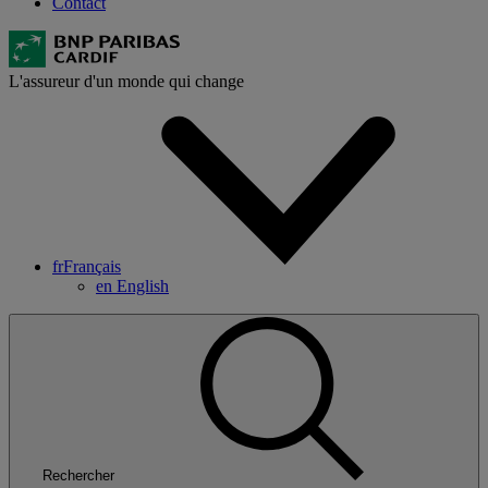
Contact
L'assureur d'un monde qui change
fr
Français
en
English
Rechercher