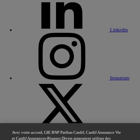
Linkedin
Instagram
X
Avec votre accord, GIE BNP Paribas Cardif, Cardif Assurance Vie
et Cardif Assurances-Risques Divers aimeraient utiliser des