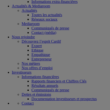
Informations extra-financières
Actualités & Mediaroom
Actualités
Toutes les actualités
Réseaux sociaux
Mediaroom
Communiqués de presse
Contact (média)
Nous rejoindre
Découvrez l’esprit Cardif
Expert
Ethique
Empathique
Entrepreneur
Nos métiers
Nos offres d’emploi
Investisseurs
Informations financières
Rapports financiers et Chiffres Clés
Résultats annuels
Communiqués de presse
Dettes et émissions
Documentation investisseurs et prospectus
Contact