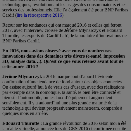
technologiques, révolutionnant les usages des consommateurs et les
services des professionnels. Elle l’a également été pour BNP Paribas
Cardif (
lire la rétrospective 2016
).
Retour sur les tendances qui ont marqué 2016 et celles qui feront
2017, avec l’interview croisée de Jérôme Mlynarczyk et Edouard
Thurotte, les experts du Cardif Lab’, le laboratoire d’innovations de
BNP Paribas Cardif.
En 2016, nous avions observé avec vous de nombreuses
innovations dans des domaines très divers (e-santé, impression
3D, analyse data…). Qu’est-ce que vous retenez avant tout de
cette année 2016 ?
Jérôme Mlynarczyk :
2016 marque tout d’abord l’évidente
confirmation d’une tendance de fond autour des objets connectés.
On assiste aujourd’hui à de vrais cas d’usage, avec des réalisations
par exemple dans la domotique, la santé, le bien-être connecté et
bien sûr l’automobile, où les taux d’équipement augmentent
sensiblement. Il y a aujourd’hui une plus grande maturité de la
technologie qui devient progressivement mainstream, comparée à
quelques mois en arrière.
Edouard Thurotte :
La grande révolution de 2016 selon moi a été
la réalité virtuelle, annoncée lors du CES 2016 et confirmée ensuite