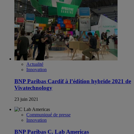
Actualité
Innovation
BNP Paribas Cardif à l’édition hybride 2021 de
Vivatechnology
23 juin 2021
Communiqué de presse
Innovation
BNP Paribas C. Lab Americas