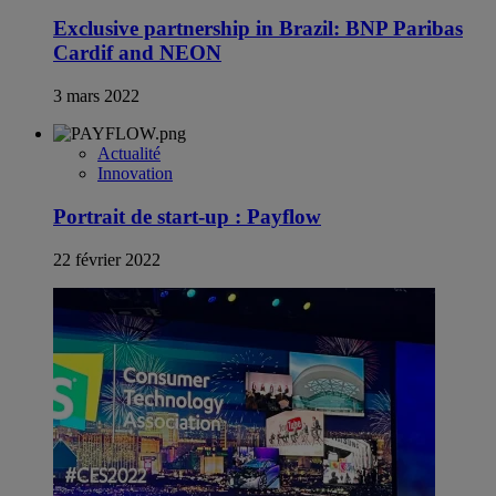
Exclusive partnership in Brazil: BNP Paribas
Cardif and NEON
3 mars 2022
Actualité
Innovation
Portrait de start-up : Payflow
22 février 2022