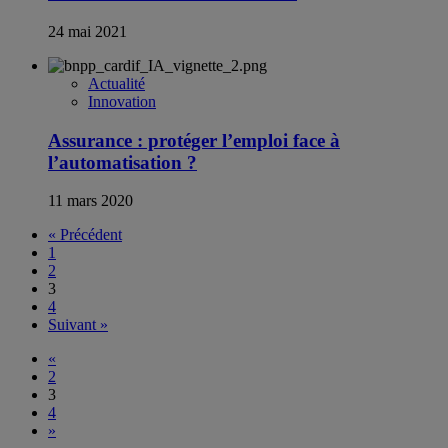
24 mai 2021
Actualité
Innovation
Assurance : protéger l’emploi face à
l’automatisation ?
11 mars 2020
« Précédent
1
2
3
4
Suivant »
«
2
3
4
»