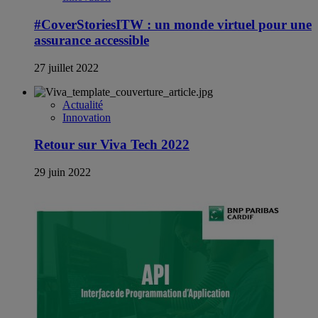
#CoverStoriesITW : un monde virtuel pour une
assurance accessible
27 juillet 2022
Actualité
Innovation
Retour sur Viva Tech 2022
29 juin 2022