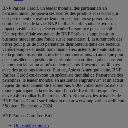
BNP Paribas Cardif, un leader mondial des partenariats en
bancassurance, propose à ses assurés des produits et services qui
leur permettent de réaliser leurs projets, tout en se prémunissant
contre les aléas de la vie. BNP Paribas Cardif souhaite avoir un
impact positif sur la société et rendre l’assurance plus accessible.
L’entreprise, filiale assurance de BNP Paribas, s’appuie sur un
business model unique fondé sur le partenariat. L’assureur crée des
offres pour plus de 500 partenaires distributeurs dans des secteurs
variés (banques et institutions financières, acteurs de l’automobile,
de la grande distribution, des télécommunications…) ainsi que pour
des conseillers en gestion de patrimoine et courtiers qui en assurent
la commercialisation auprès de leurs clients. Présent dans 30 pays
avec des positions fortes en Europe, Asie et Amérique latine, BNP
Paribas Cardif est devenu un spécialiste mondial de l’assurance des
personnes, le leader mondial en assurance emprunteur* et un acteur
majeur du financement de l’économie. 9 000 collaborateurs dans le
monde participent à la réalisation d’un chiffre d’affaires qui s’est
élevé à 40,5 milliards d’euros en 2025. Retrouvez les actualités de
BNP Paribas Cardif sur Linkedin ou sur www.bnpparibascardif.com
*Source : Finaccord – 2024
BNP Paribas Cardif en Bref
Qui sommes-nous ?