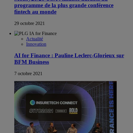
programme de la plus grande conférence
fintech au monde
29 octobre 2021
Actualité
Innovation
AI for Finance : Pauline Leclerc-Glorieux sur
BFM Business
7 octobre 2021