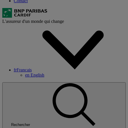
Contact
L'assureur d'un monde qui change
fr
Français
en
English
Rechercher