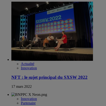
Actualité
Innovation
NFT : le sujet principal du SXSW 2022
17 mars 2022
Innovation
Partenaire