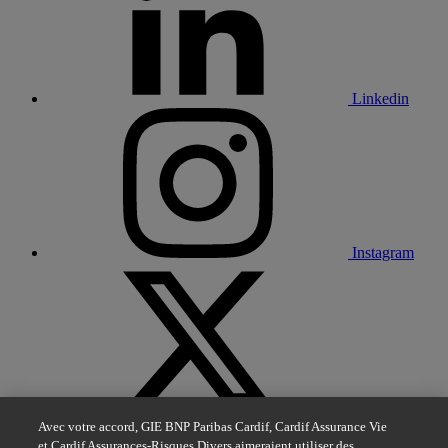
Linkedin
Instagram
X
Avec votre accord, GIE BNP Paribas Cardif, Cardif Assurance Vie
et Cardif Assurances-Risques Divers aimeraient utiliser des