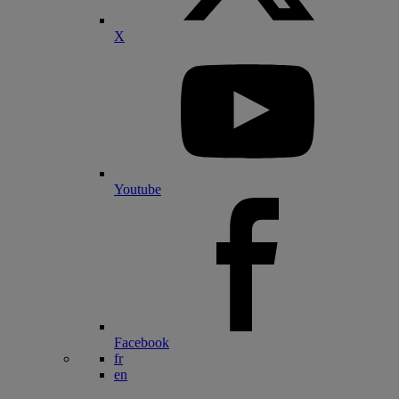
X
Youtube
Facebook
fr
en