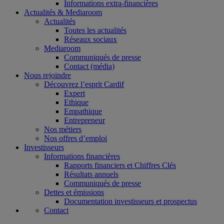
Informations extra-financières
Actualités & Mediaroom
Actualités
Toutes les actualités
Réseaux sociaux
Mediaroom
Communiqués de presse
Contact (média)
Nous rejoindre
Découvrez l’esprit Cardif
Expert
Ethique
Empathique
Entrepreneur
Nos métiers
Nos offres d’emploi
Investisseurs
Informations financières
Rapports financiers et Chiffres Clés
Résultats annuels
Communiqués de presse
Dettes et émissions
Documentation investisseurs et prospectus
Contact