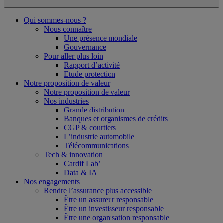
Qui sommes-nous ?
Nous connaître
Une présence mondiale
Gouvernance
Pour aller plus loin
Rapport d’activité
Etude protection
Notre proposition de valeur
Notre proposition de valeur
Nos industries
Grande distribution
Banques et organismes de crédits
CGP & courtiers
L’industrie automobile
Télécommunications
Tech & innovation
Cardif Lab’
Data & IA
Nos engagements
Rendre l’assurance plus accessible
Être un assureur responsable
Être un investisseur responsable
Être une organisation responsable